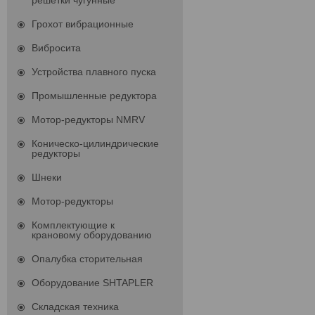
решетки чугунные
Грохот вибрационные
Вибросита
Устройства плавного пуска
Промышленные редуктора
Мотор-редукторы NMRV
Коническо-цилиндрические
редукторы
Шнеки
Мотор-редукторы
Комплектующие к
крановому оборудованию
Опалубка сторительная
Оборудование SHTAPLER
Складская техника