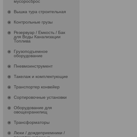
мусоросброс
Вышка тура строительная
Контрольные грузы
Резервуар / Емкость / Бак
для Воды Канализации
Топлива
Грузоподъемное
оборудование
Пневмоинструмент
Такелаж и комплектующие
Транспортер конвейер
Сортировочные установки
Оборудование для
овощехранилищ
Трансформаторы
Люки / дождеприемники /