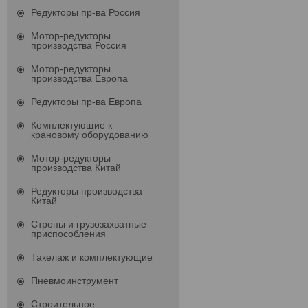
Редукторы пр-ва Россия
Мотор-редукторы
производства Россия
Мотор-редукторы
производства Европа
Редукторы пр-ва Европа
Комплектующие к
крановому оборудованию
Мотор-редукторы
производства Китай
Редукторы производства
Китай
Стропы и грузозахватные
приспособления
Такелаж и комплектующие
Пневмоинструмент
Строительное