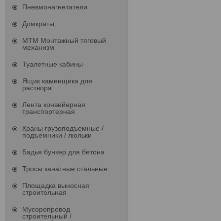
Пневмонагнетатели
Домкраты
МТМ Монтажный тяговый
механизм
Туалетные кабины
Ящик каменщика для
раствора
Лента конвейерная
транспортерная
Краны грузоподъемные /
подъемники / люльки
Бадья бункер для бетона
Тросы канатные стальные
Площадка выносная
строительная
Мусоропровод
строительный /