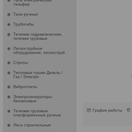
Таль электрическая
тэльфер
Тали ручные
Трубогибы
Тележки гидравлические,
тележки грузовые
Пескоструйное
оборудование, пескоструй
Стропы
Тепловые пушки Дизель /
Газ / Электро
Виброплиты
Электрогенераторы
бензиновые
График работы
Тележки грузовые
платформенные ручные
Леса строительные