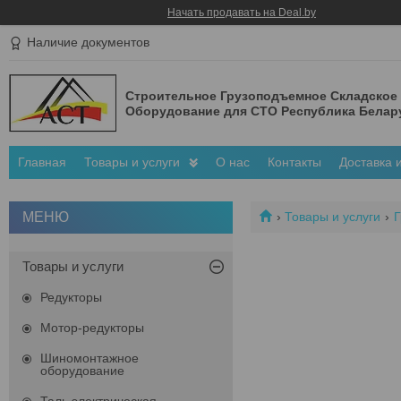
Начать продавать на Deal.by
Наличие документов
Строительное Грузоподъемное Складское
Оборудование для СТО Республика Белар
Главная
Товары и услуги
О нас
Контакты
Доставка 
Товары и услуги
Г
Товары и услуги
Редукторы
Мотор-редукторы
Шиномонтажное
оборудование