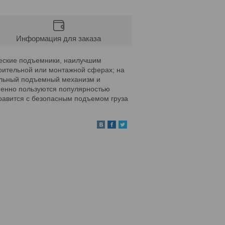
Информация для заказа
ческие подъемники, наилучшим
роительной или монтажной сферах; на
кальный подъемный механизм и
менно пользуются популярностью
правится с безопасным подъемом груза