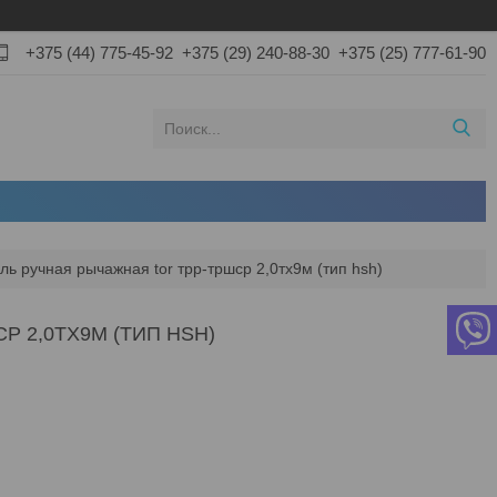
+375 (44) 775-45-92
+375 (29) 240-88-30
+375 (25) 777-61-90
ль ручная рычажная tor трр-тршср 2,0тх9м (тип hsh)
 2,0ТХ9М (ТИП HSH)