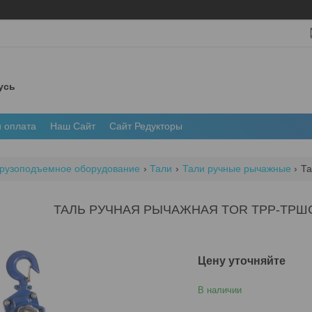
усь
и оплата
Наш Сайт
Сайт Редукторы
рузоподъемное оборудование
Тали
Тали ручные рычажные
Та
ТАЛЬ РУЧНАЯ РЫЧАЖНАЯ TOR ТРР-ТРШСР
Цену уточняйте
В наличии