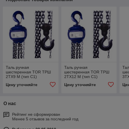
Таль ручная
Таль ручная
Тал
шестеренная TOR ТРШ
шестеренная TOR ТРШ
ше
2ТХ9 М (тип C1)
2ТХ12 М (тип C1)
3ТХ
Цену уточняйте
Цену уточняйте
Це
О нас
Рейтинг не сформирован
Менее 5 отзывов за последний год