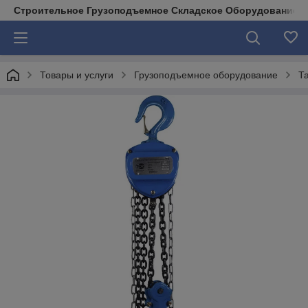
Строительное Грузоподъемное Складское Оборудование д
Товары и услуги
Грузоподъемное оборудование
Т