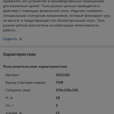
применять это устройство в производственных помещениях
для различных целей. Тали ручные цепные приводятся в
действие с помощью физической силы. Изделие снабжено
специальным стопорным механизмом, который фиксирует груз
на высоте и предотвращает его бесконтрольный спуск. Таль
ручная цепная рассчитана на небольшую интенсивность
работы.
Скрыть
Характеристики
Пользовательские характеристики
Артикул
1012181
Бренд (торговая марка)
TOR
Габариты (мм)
370х130х152
Н, м
18
г/п, т
2
усилие, кг
22