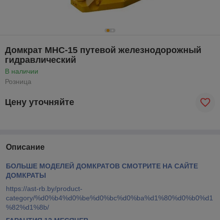
Домкрат MHC-15 путевой железнодорожный
гидравлический
В наличии
Розница
Цену уточняйте
Описание
БОЛЬШЕ МОДЕЛЕЙ ДОМКРАТОВ СМОТРИТЕ НА САЙТЕ
ДОМКРАТЫ
https://ast-rb.by/product-
category/%d0%b4%d0%be%d0%bc%d0%ba%d1%80%d0%b0%d1
%82%d1%8b/