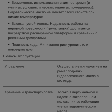
Возможность использования в зимнее время (в
уличных условиях и неотапливаемых помещениях).
Гидравлическое масло не меняет своих свойств при
низких температурах.
Высокая устойчивость. Надежность работы на
неровной поверхности (грунт, галька) достигается
посредством расширенной платформы в сравнении с
реечными домкратами.
Плавность хода. Минимален риск уронить или
повредить груз.
Нюансы эксплуатации
Управление
Осуществляется нажатием на
рычаг подкачки
гидравлического масла в
цилиндр.
Хранение и транспортировка
Только в вертикальном и
надежно закрепленном
положении во избежание
утечки гидравлического
масла.