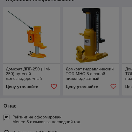
Домкрат ДПГ-250 (HM-
Домкрат гидравлический
Дом
250) путевой
TOR MHC-5 с лапой
TO
железнодорожный
низкоподхватный
ни
гидравлический
Цену уточняйте
Цену уточняйте
Це
О нас
Рейтинг не сформирован
Менее 5 отзывов за последний год