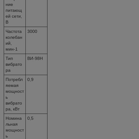
ние
питающ
ей сети,
В
Частота
3000
колебан
ий,
мин-1
Тип
ВИ-98Н
вибрато
ра
Потребл
0,9
яемая
мощност
ь
вибрато
ра, кВт
Номина
0,5
льная
мощност
ь