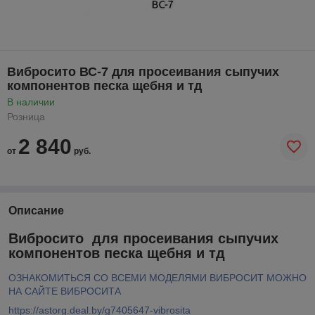
Вибросито ВС-7 для просеивания сыпучих
компонентов песка щебня и тд
В наличии
Розница
2 840
от
руб.
Описание
Вибросито для просеивания сыпучих
компонентов песка щебня и тд
ОЗНАКОМИТЬСЯ СО ВСЕМИ МОДЕЛЯМИ ВИБРОСИТ МОЖНО
НА САЙТЕ ВИБРОСИТА
https://astorg.deal.by/g7405647-vibrosita