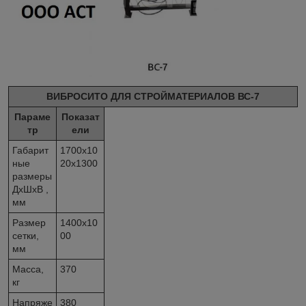
ВИБРОСИТО ДЛЯ СТРОЙМАТЕРИАЛОВ ВС-7
Параме
Показат
тр
ели
Габарит
1700х10
ные
20х1300
размеры
ДхШхВ ,
мм
Размер
1400х10
сетки,
00
мм
Масса,
370
кг
Напряже
380