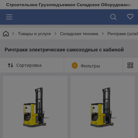
Строительное Грузоподъемное Складское Оборудование д
Товары и услуги
Складская техника
Ричтраки (шта
Ричтраки электрические самоходные с кабиной
Сортировка
0
Фильтры