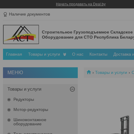
Начать продавать на Deal.by
Наличие документов
Строительное Грузоподъемное Складское
Оборудование для СТО Республика Белар
Главная
Товары и услуги
О нас
Контакты
Доставка 
Товары и услуги
С
Товары и услуги
Редукторы
Мотор-редукторы
Шиномонтажное
оборудование