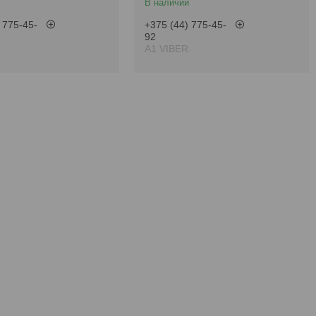
В наличии
 775-45-
+375 (44) 775-45-
92
А1 VIBER