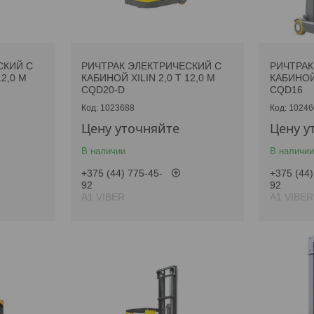
СКИЙ С
РИЧТРАК ЭЛЕКТРИЧЕСКИЙ С
РИЧТРАК
12,0 М
КАБИНОЙ XILIN 2,0 Т 12,0 М
КАБИНОЙ 
CQD20-D
CQD16
1023688
10246
Цену уточняйте
Цену у
В наличии
В наличии
+375 (44) 775-45-
+375 (44)
92
92
А1 VIBER
А1 VIBER