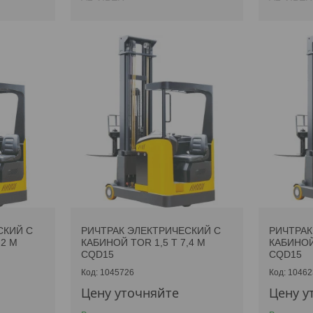
СКИЙ С
РИЧТРАК ЭЛЕКТРИЧЕСКИЙ С
РИЧТРАК
,2 М
КАБИНОЙ TOR 1,5 Т 7,4 М
КАБИНОЙ 
CQD15
CQD15
1045726
10462
Цену уточняйте
Цену у