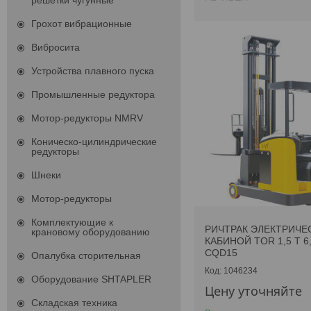
решетки чугунные
Грохот вибрационные
Вибросита
Устройства плавного пуска
Промышленные редуктора
Мотор-редукторы NMRV
Коническо-цилиндрические
редукторы
Шнеки
Мотор-редукторы
Комплектующие к
РИЧТРАК ЭЛЕКТРИЧЕ
крановому оборудованию
КАБИНОЙ TOR 1,5 Т 6
CQD15
Опалубка сторительная
1046234
Оборудование SHTAPLER
Цену уточняйте
Складская техника