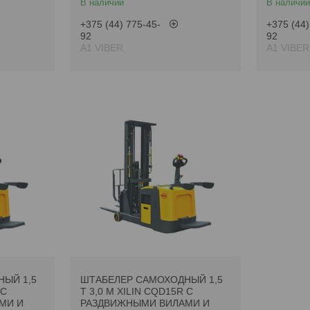
В наличии
В наличии
+375 (44) 775-45-
+375 (44)
92
92
А1 VIBER
А1 VIBER
ЫЙ 1,5
ШТАБЕЛЕР САМОХОДНЫЙ 1,5
 С
Т 3,0 М XILIN CQD15R С
МИ И
РАЗДВИЖНЫМИ ВИЛАМИ И