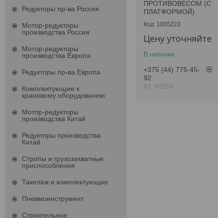
ПРОТИВОВЕСОМ (С
Редукторы пр-ва Россия
ПЛАТФОРМОЙ)
1005223
Мотор-редукторы
производства Россия
Цену уточняйте
Мотор-редукторы
В наличии
производства Европа
+375 (44) 775-45-
Редукторы пр-ва Европа
92
А1 VIBER
Комплектующие к
крановому оборудованию
Мотор-редукторы
производства Китай
Редукторы производства
Китай
Стропы и грузозахватные
приспособления
Такелаж и комплектующие
Пневмоинструмент
Строительное