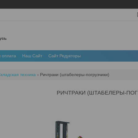
усь
и оплата
Наш Сайт
Сайт Редукторы
кладская техника
Ричтраки (штабелеры-погрузчики)
РИЧТРАКИ (ШТАБЕЛЕРЫ-ПОГ