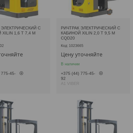
 ЭЛЕКТРИЧЕСКИЙ С
РИЧТРАК ЭЛЕКТРИЧЕСКИЙ С
XILIN 1,6 Т 7,4 М
КАБИНОЙ XILIN 2,0 Т 9,5 М
CQD20
02
1023665
точняйте
Цену уточняйте
В наличии
 775-45-
+375 (44) 775-45-
92
А1 VIBER