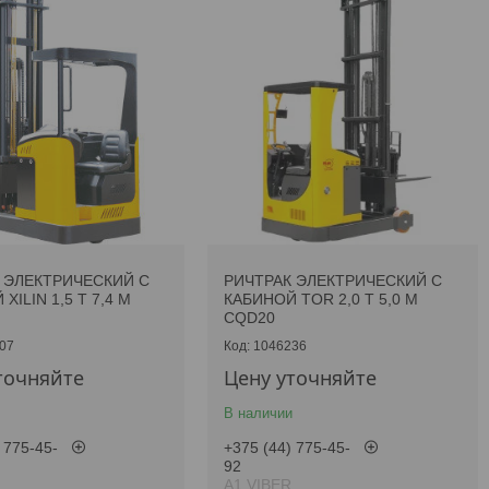
 ЭЛЕКТРИЧЕСКИЙ С
РИЧТРАК ЭЛЕКТРИЧЕСКИЙ С
XILIN 1,5 Т 7,4 М
КАБИНОЙ TOR 2,0 Т 5,0 М
CQD20
07
1046236
точняйте
Цену уточняйте
В наличии
 775-45-
+375 (44) 775-45-
92
А1 VIBER