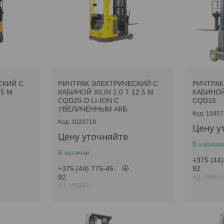
СКИЙ С
РИЧТРАК ЭЛЕКТРИЧЕСКИЙ С
РИЧТРАК
,5 М
КАБИНОЙ XILIN 2,0 Т 12,5 М
КАБИНОЙ 
CQD20-D LI-ION С
CQD15
УВЕЛИЧЕННЫМ АКБ
10457
1023718
Цену у
Цену уточняйте
В наличии
В наличии
+375 (44)
+375 (44) 775-45-
92
92
А1 VIBER
А1 VIBER