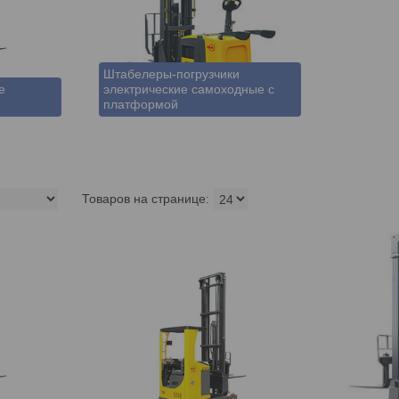
Штабелеры-погрузчики
е
электрические самоходные с
платформой