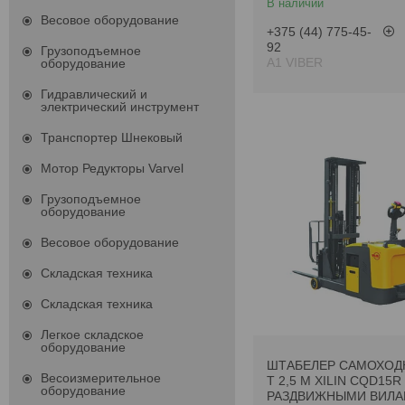
В наличии
Весовое оборудование
+375 (44) 775-45-
92
Грузоподъемное
А1 VIBER
оборудование
Гидравлический и
электрический инструмент
Транспортер Шнековый
Мотор Редукторы Varvel
Грузоподъемное
оборудование
Весовое оборудование
Складская техника
Складская техника
Легкое складское
оборудование
ШТАБЕЛЕР САМОХОДН
Весоизмерительное
Т 2,5 М XILIN CQD15R
оборудование
РАЗДВИЖНЫМИ ВИЛА