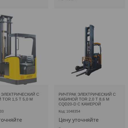
 ЭЛЕКТРИЧЕСКИЙ С
РИЧТРАК ЭЛЕКТРИЧЕСКИЙ С
TOR 1,5 Т 5,0 М
КАБИНОЙ TOR 2,0 Т 8,6 М
CQD20-D С КАМЕРОЙ
33
1048354
точняйте
Цену уточняйте