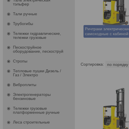
Таль электрическая
тэльфер
Тали ручные
Трубогибы
Ричтраки электрически
Тележки гидравлические,
самоходные с кабиной
тележки грузовые
Пескоструйное
оборудование, пескоструй
Стропы
Тепловые пушки Дизель /
Газ / Электро
Виброплиты
Электрогенераторы
бензиновые
Тележки грузовые
платформенные ручные
Леса строительные