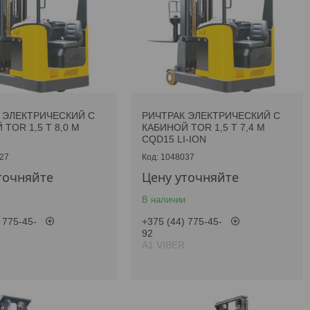
 ЭЛЕКТРИЧЕСКИЙ С
РИЧТРАК ЭЛЕКТРИЧЕСКИЙ С
TOR 1,5 Т 8,0 М
КАБИНОЙ TOR 1,5 Т 7,4 М
CQD15 LI-ION
27
1048037
точняйте
Цену уточняйте
В наличии
 775-45-
+375 (44) 775-45-
92
А1 VIBER